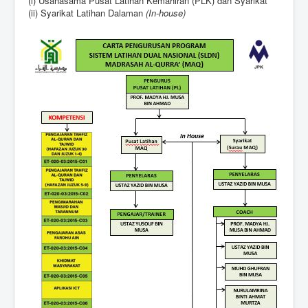
(i) Usahasama Pusat Latihan Kemahiran (PLK) dan Syarikat
(ii) Syarikat Latihan Dalaman
(In-house)