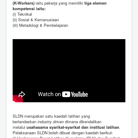
(K-Workers)
iaitu pekerja yang memiliki
tiga elemen
kompetensi iaitu:
(i) Teknikal
(ii) Sosial & Kemanusiaan
(iii) Metadologi & Pembelajaran
SLDN merupakan satu kaedah latihan yang
berlandaskan
industry driven
dimana dikendalikan
melalui
usahasama syarikat-syarikat
dan institusi latihan
.
Pelaksanaan SLDN boleh dibuat dengan kaedah berikut: