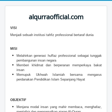
alqurraofficial.com
VISI
Menjadi sebuah institusi tahfiz professional bertaraf dunia
MISI
Melahirkan generasi huffaz professional sebagai tunggak
pembangunan insan negara
Memberi khidmat dan berperanan memperkaya bakat
insan
Memupuk Ukhwah Islamiah bersama mengarus
perdanakan Pendidikan Islam Sepanjang Hayat
OBJEK
TIF
Menjana modal insan yang mahir membaca, menghafaz,
mentafsir dan mengamalkan ajaran Al-Quran