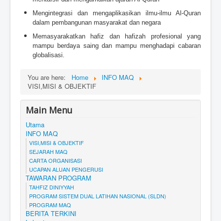
Mengintegrasi dan mengaplikasikan ilmu-ilmu Al-Quran
dalam pembangunan masyarakat dan negara
Memasyarakatkan hafiz dan hafizah profesional yang
mampu berdaya saing dan mampu menghadapi cabaran
globalisasi.
You are here:
Home
INFO MAQ
VISI,MISI & OBJEKTIF
Main Menu
Utama
INFO MAQ
VISI,MISI & OBJEKTIF
SEJARAH MAQ
CARTA ORGANISASI
UCAPAN ALUAN PENGERUSI
TAWARAN PROGRAM
TAHFIZ DINIYYAH
PROGRAM SISTEM DUAL LATIHAN NASIONAL (SLDN)
PROGRAM MAQ
BERITA TERKINI